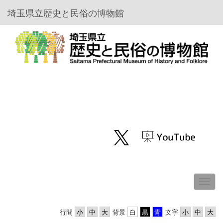
埼玉県立歴史と民俗の博物館
行間
背景
文字