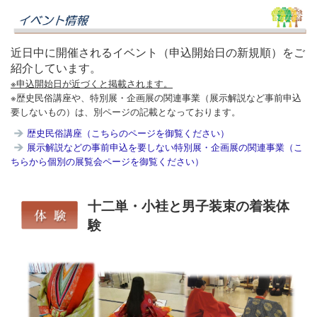
近日中に開催されるイベント（申込開始日の新規順）をご
紹介しています。
※申込開始日が近づくと掲載されます。
※歴史民俗講座や、特別展・企画展の関連事業（展示解説など事前申込
要しないもの）は、別ページの記載となっております。
歴史民俗講座（こちらのページを御覧ください）
展示解説などの事前申込を要しない特別展・企画展の関連事業（こ
ちらから個別の展覧会ページを御覧ください）
十二単・小袿と男子装束の着装体
験