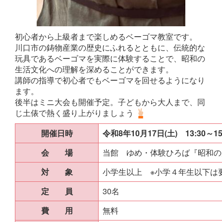
初心者から上級者まで楽しめるベーゴマ教室です。
川口市の鋳物産業の歴史にふれるとともに、伝統的な
玩具であるベーゴマを実際に体験することで、昭和の
生活文化への理解を深めることができます。
講師の指導で初心者でもベーゴマを回せるようになり
ます。
後半はミニ大会も開催予定。子どもから大人まで、同
じ土俵で熱く盛り上がりましょう
開催日時
令和8年10月17日(土) 13:30～15
会 場
当館 ゆめ・体験ひろば『昭和の
対 象
小学生以上 ※小学４年生以下は
定 員
30名
費 用
無料