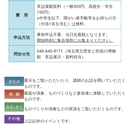
常設展観覧料（一般300円、高校生・学生
150円）
費 用
※中学生以下、障がい者手帳等をお持ちの方
（付添1名を含む）は無料。
事前申込不要。当日先着順となります。
申込方法
開始時刻に集合場所にお集まりください。
048-645-8171（埼玉県立歴史と民俗の博物
問合せ先
館 常設展示・資料担当）
展示をご覧いただいたり、講師のお話を聞いていただく
ものです。
着装や演奏、ものづくりなど参加者に体験していただく
ものです。
ものづくりや演奏などの実演をご覧いただくものです。
上記以外のイベントです。