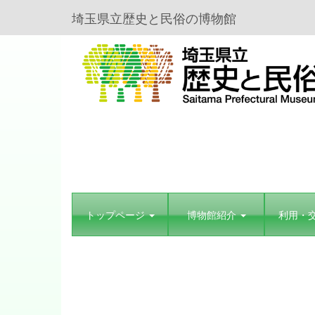
埼玉県立歴史と民俗の博物館
トップページ
博物館紹介
利用・