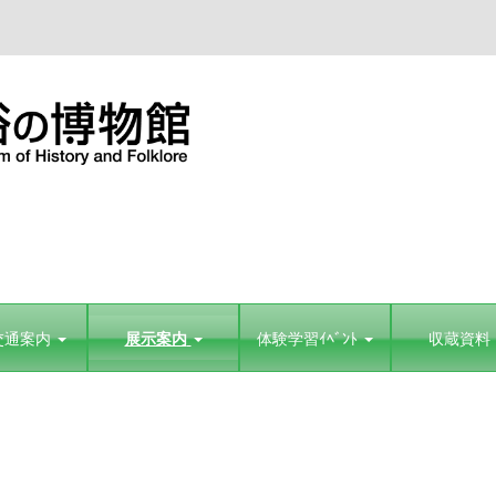
交通案内
展示案内
体験学習ｲﾍﾞﾝﾄ
収蔵資料