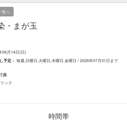
一覧へ
染・まが玉
年06月14日(日)
返し予定：
毎週,日曜日,火曜日,木曜日,金曜日 / 2026年07月31日まで
対象
ブリック
時間帯