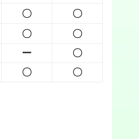
〇
〇
〇
〇
ー
〇
〇
〇