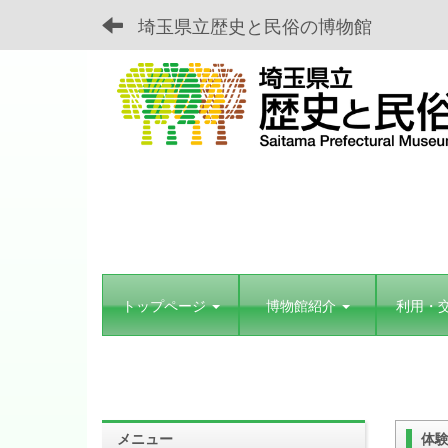
埼玉県立歴史と民俗の博物館
トップページ
博物館紹介
利用・
メニュー
体