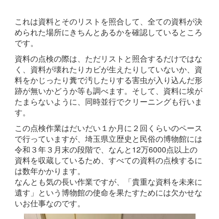
これは資料とそのリストを照合して、全ての資料が決
められた場所にきちんとあるかを確認しているところ
です。
資料の点検の際は、ただリストと照合するだけではな
く、資料が壊れたりカビが生えたりしていないか、資
料をかじったり糞で汚したりする害虫が入り込んだ形
跡が無いかどうか等も調べます。そして、資料に埃が
たまらないように、同時並行でクリーニングも行いま
す。
この点検作業はだいだい１か月に２回くらいのペース
で行っていますが、埼玉県立歴史と民俗の博物館には
令和３年３月末の段階で、なんと12万6000点以上の
資料を収蔵しているため、すべての資料の点検するに
は数年かかります。
なんとも気の長い作業ですが、「貴重な資料を未来に
遺す」という博物館の使命を果たすためには欠かせな
いお仕事なのです。