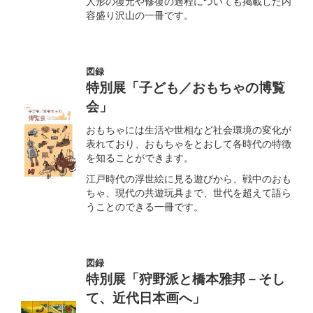
人形の復元や修復の過程についても掲載した内
容盛り沢山の一冊です。
図録
特別展「子ども／おもちゃの博覧
会」
おもちゃには生活や世相など社会環境の変化が
表れており、おもちゃをとおして各時代の特徴
を知ることができます。
江戸時代の浮世絵に見る遊びから、戦中のおも
ちゃ、現代の共遊玩具まで、世代を超えて語ら
うことのできる一冊です。
図録
特別展「狩野派と橋本雅邦－そし
て、近代日本画へ」