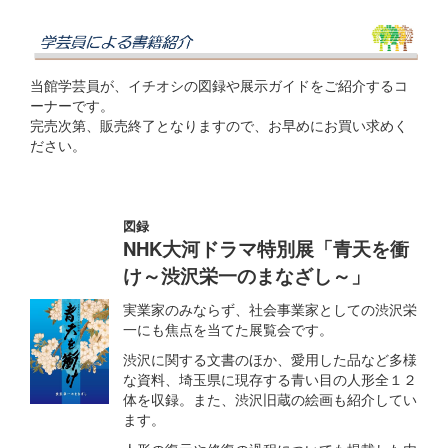
当館学芸員が、イチオシの図録や展示ガイドをご紹介するコ
ーナーです。
完売次第、販売終了となりますので、お早めにお買い求めく
ださい。
図録
NHK大河ドラマ特別展「青天を衝
け～渋沢栄一のまなざし～」
実業家のみならず、社会事業家としての渋沢栄
一にも焦点を当てた展覧会です。
渋沢に関する文書のほか、愛用した品など多様
な資料、埼玉県に現存する青い目の人形全１２
体を収録。また、渋沢旧蔵の絵画も紹介してい
ます。