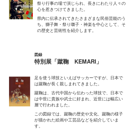
祭り行事の場で演じられ、長きにわたり人々の
心を惹きつけてきました。
県内に伝承されてきたさまざまな民俗芸能のう
ち、獅子舞・祭り囃子・神楽を中心として、そ
の歴史と芸術性を紹介します。
図録
特別展「蹴鞠 KEMARI」
足を使う球技といえばサッカーですが、日本で
は蹴鞠が長く親しまれてきました。
蹴鞠は、古代中国から伝わった球技で、日本で
は中世に貴族や武士に好まれ、近世には幅広い
層で行われました。
この図録では、蹴鞠の歴史や文化、蹴鞠の様子
が描かれた絵画や工芸品などを紹介していま
す。