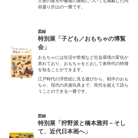
人形の復元や修復の過程についても掲載した内
容盛り沢山の一冊です。
図録
特別展「子ども／おもちゃの博覧
会」
おもちゃには生活や世相など社会環境の変化が
表れており、おもちゃをとおして各時代の特徴
を知ることができます。
江戸時代の浮世絵に見る遊びから、戦中のおも
ちゃ、現代の共遊玩具まで、世代を超えて語ら
うことのできる一冊です。
図録
特別展「狩野派と橋本雅邦－そし
て、近代日本画へ」