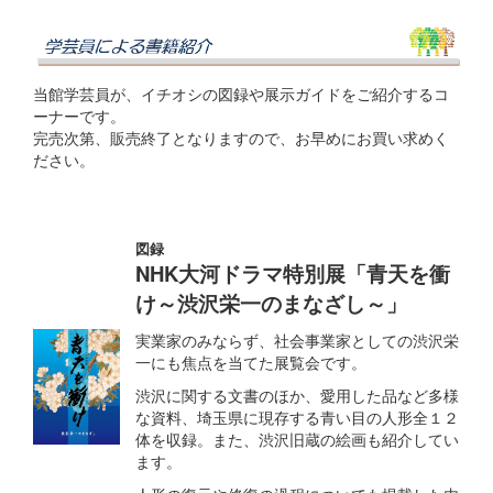
当館学芸員が、イチオシの図録や展示ガイドをご紹介するコ
ーナーです。
完売次第、販売終了となりますので、お早めにお買い求めく
ださい。
図録
NHK大河ドラマ特別展「青天を衝
け～渋沢栄一のまなざし～」
実業家のみならず、社会事業家としての渋沢栄
一にも焦点を当てた展覧会です。
渋沢に関する文書のほか、愛用した品など多様
な資料、埼玉県に現存する青い目の人形全１２
体を収録。また、渋沢旧蔵の絵画も紹介してい
ます。