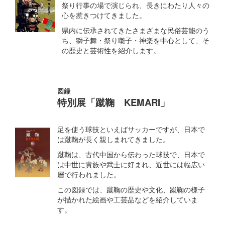
祭り行事の場で演じられ、長きにわたり人々の
心を惹きつけてきました。
県内に伝承されてきたさまざまな民俗芸能のう
ち、獅子舞・祭り囃子・神楽を中心として、そ
の歴史と芸術性を紹介します。
図録
特別展「蹴鞠 KEMARI」
足を使う球技といえばサッカーですが、日本で
は蹴鞠が長く親しまれてきました。
蹴鞠は、古代中国から伝わった球技で、日本で
は中世に貴族や武士に好まれ、近世には幅広い
層で行われました。
この図録では、蹴鞠の歴史や文化、蹴鞠の様子
が描かれた絵画や工芸品などを紹介していま
す。